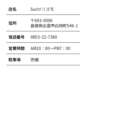
店名
Such! リズモ
〒693-0006
住所
島根県出雲市白枝町546-1
電話番号
0853-22-7360
営業時間
AM10：00～PM7：00
駐車場
完備