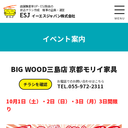
店舗集客率UP・ESJ独自の
折込チラシ作成 催事の企画・運営
toggl
ESJ
イーエスジャパン株式会社
navig
MENU
イベント案内
BIG WOOD三島店 京都モリイ家具
お電話でのお問い合わせはこちら
チラシを確認
TEL.055-972-2311
10月1日（土）・2日（日）・3日（月）3日間限
り