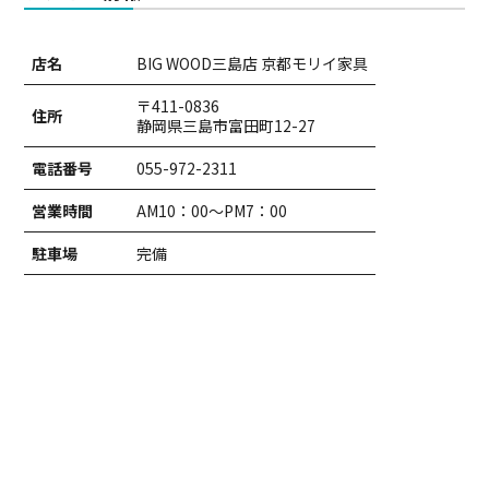
店名
BIG WOOD三島店 京都モリイ家具
〒411-0836
住所
静岡県三島市富田町12-27
電話番号
055-972-2311
営業時間
AM10：00～PM7：00
駐車場
完備