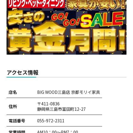
アクセス情報
店名
BIG WOOD三島店 京都モリイ家具
〒411-0836
住所
静岡県三島市富田町12-27
電話番号
055-972-2311
営業時間
AM10：00～PM7：00