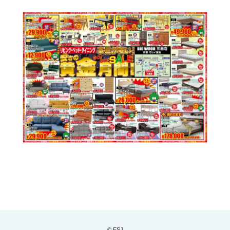
© ESJ