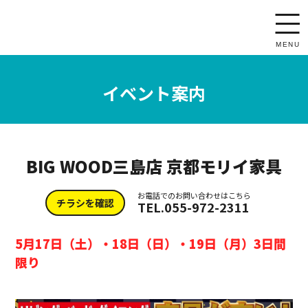
toggl
navig
MENU
イベント案内
BIG WOOD三島店 京都モリイ家具
お電話でのお問い合わせはこちら
チラシを確認
TEL.055-972-2311
5月17日（土）・18日（日）・19日（月）3日間
限り