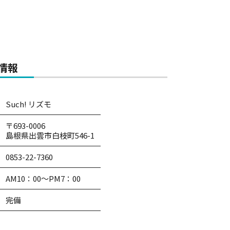
情報
Such! リズモ
〒693-0006
島根県出雲市白枝町546-1
0853-22-7360
AM10：00～PM7：00
完備