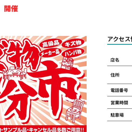
）開催
アクセス
店名
住所
電話番号
営業時間
駐車場